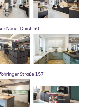
er Neuer Deich 50
öhringer Straße 157