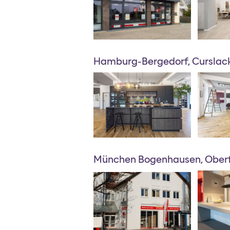
Hamburg-Bergedorf, Curslack
München Bogenhausen, Oberf