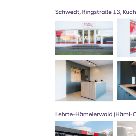
Schwedt, Ringstraße 13, Kü
Lehrte-Hämelerwald (Hämi-Ce