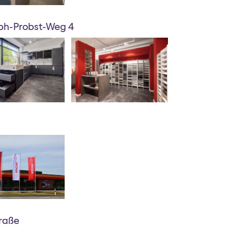
ph-Probst-Weg 4
raße