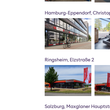
Hamburg-Eppendorf, Christo
Ringsheim, Elzstraße 2
Salzburg, Maxglaner Hauptst