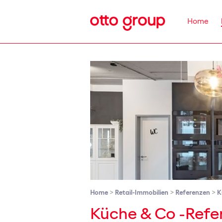
Home
>
>
>
Home
Retail-Immobilien
Referenzen
K
Küche & Co -Refe